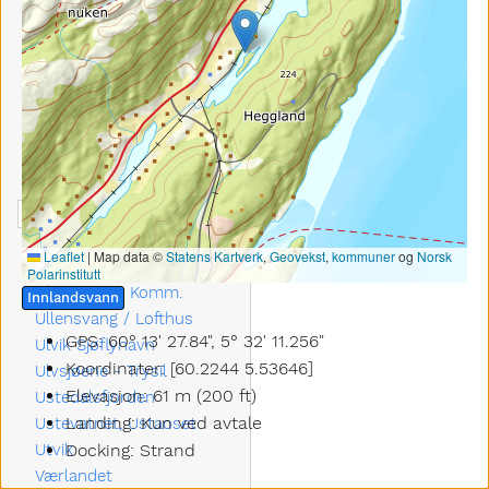
Tafjord
Tannstad, Sykkulven
Tingvollfjorden, Ål
Tinnsjå
Tisleifjorden
Tønsberg Sjøflyhavn
Tunhovd fjorden
Tunnsjøen, Nordland
Tveitavatnet, Os
Tyin
Leaflet
|
Map data ©
Statens Kartverk
,
Geovekst
,
kommuner
og
Norsk
Tynset Flyplass, Glåma
Polarinstitutt
Ulen, Lierne Komm.
Innlandsvann
Ullensvang / Lofthus
GPS: 60° 13' 27.84", 5° 32' 11.256"
Ulvik Sjøflyhavn
Koordinater: [60.2244 5.53646]
Ulvsjøene - Trysil
Elevasjon: 61 m (200 ft)
Ustedalsfjorden
Landing: Kun ved avtale
Ustevatnet, Ustaoset
Utvik
Docking: Strand
Værlandet